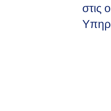
στις 
Υπηρ