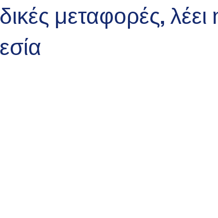
οδικές μεταφορές, λέει 
εσία